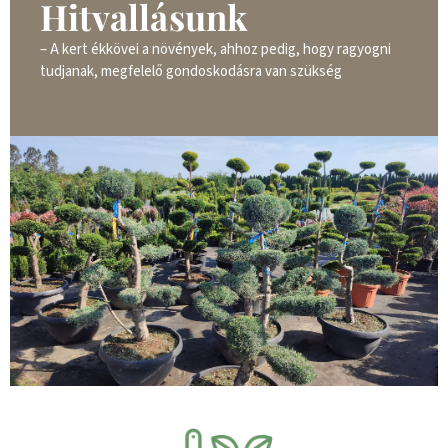
Hitvallásunk
– A kert ékkövei a növények, ahhoz pedig, hogy ragyogni
tudjanak, megfelelő gondoskodásra van szükség