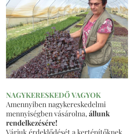
NAGYKERESKEDŐ VAGYOK
Amennyiben nagykereskedelmi
mennyiségben vásárolna,
állunk
rendelkezésére!
Várjuk érdeklődését a kertépítőknek,