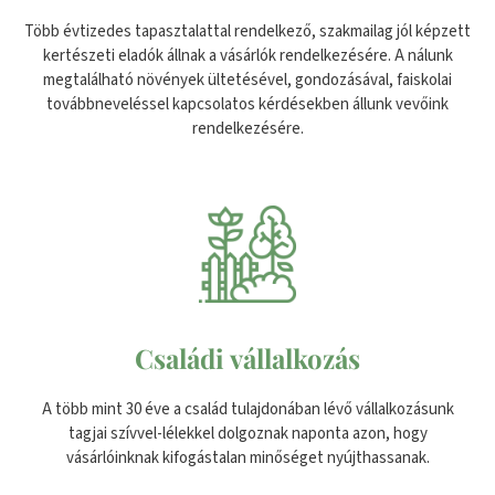
Több évtizedes tapasztalattal rendelkező, szakmailag jól képzett
kertészeti eladók állnak a vásárlók rendelkezésére. A nálunk
megtalálható növények ültetésével, gondozásával, faiskolai
továbbneveléssel kapcsolatos kérdésekben állunk vevőink
rendelkezésére.
Családi vállalkozás
A több mint 30 éve a család tulajdonában lévő vállalkozásunk
tagjai szívvel-lélekkel dolgoznak naponta azon, hogy
vásárlóinknak kifogástalan minőséget nyújthassanak.