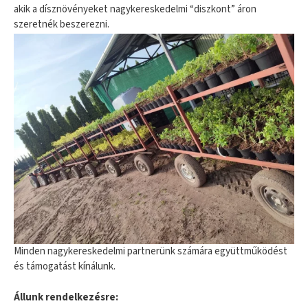
akik a dísznövényeket nagykereskedelmi “diszkont” áron
szeretnék beszerezni.
Minden nagykereskedelmi partnerünk számára együttműködést
és támogatást kínálunk.
Állunk rendelkezésre: