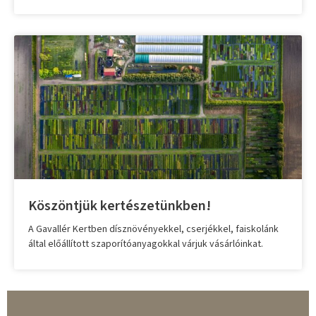
Köszöntjük kertészetünkben!
A Gavallér Kertben dísznövényekkel, cserjékkel, faiskolánk
által előállított szaporítóanyagokkal várjuk vásárlóinkat.