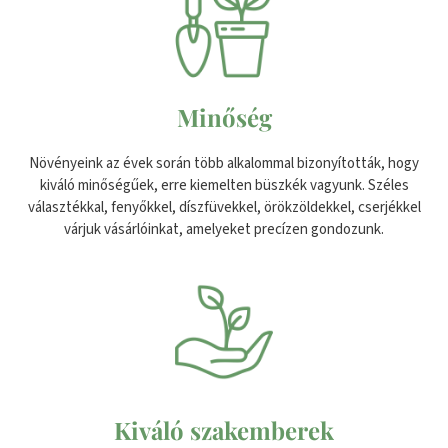
Minőség
Növényeink az évek során több alkalommal bizonyították, hogy
kiváló minőségűek, erre kiemelten büszkék vagyunk. Széles
választékkal, fenyőkkel, díszfüvekkel, örökzöldekkel, cserjékkel
várjuk vásárlóinkat, amelyeket precízen gondozunk.
Kiváló szakemberek