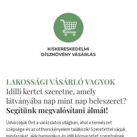
KISKERESKEDELMI
DÍSZNÖVÉNY VÁSÁRLÁS
LAKOSSÁGI VÁSÁRLÓ VAGYOK
Idilli kertet szeretne, amely
látványába nap mint nap beleszeret?
Segítünk megvalósítani álmát!
Üdvözöljük Önt a varázslatos világban, ahol a természet
szépsége és az otthoni kényelem találkozik! Szeretettel várjuk
mindazokat, akik harmonikus és idilli környezetet szeretnének