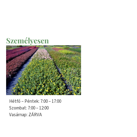
Személyesen
Hétfő – Péntek: 7:00 – 17:00
Szombat: 7:00 – 12:00
Vasárnap: ZÁRVA