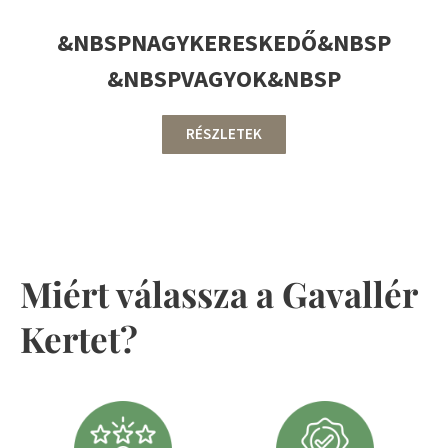
&NBSPNAGYKERESKEDŐ&NBSP
&NBSPVAGYOK&NBSP
RÉSZLETEK
Miért válassza a Gavallér
Kertet?