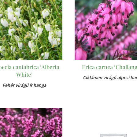
ecia cantabrica ‘Alberta
Erica carnea ‘Challang
White’
Ciklámen virágú alpesi ha
Fehér virágú ír hanga