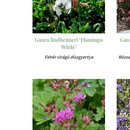
Gaura lindheimeri ‘Flamingo
Gaur
White’
Fehér virágú díszgyertya
Rózsa