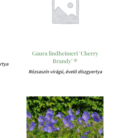
Gaura lindheimeri ‘Cherry
Brandy’ ®
rtya
Rózsaszín virágú, évelő díszgyertya