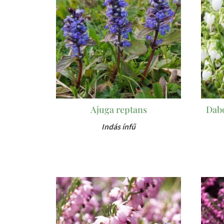
Ajuga reptans
Dabo
Indás ínfű