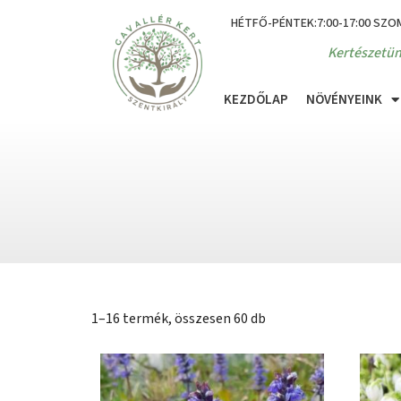
HÉTFŐ-PÉNTEK:7:00-17:00 SZO
Kertészetün
KEZDŐLAP
NÖVÉNYEINK
1–16 termék, összesen 60 db