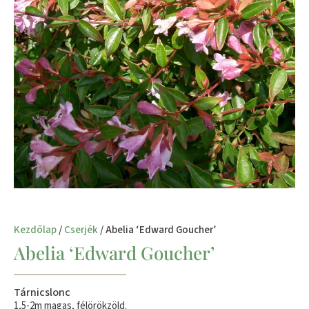
Kezdőlap
/
Cserjék
/ Abelia ‘Edward Goucher’
Abelia ‘Edward Goucher’
Tárnicslonc
1,5-2m magas, félörökzöld.