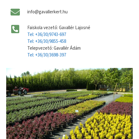
info@gavallerkert.hu
Faiskola vezető: Gavallér Lajosné
Tel: +36/30/9743-697
Tel: +36/30/9855-458
Telepvezető: Gavallér Ádám
Tel: +36/30/3698-397