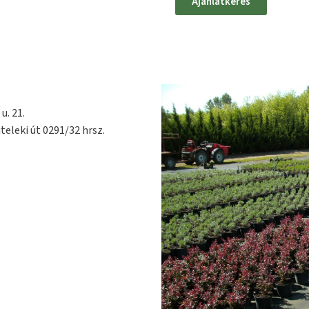
Ajánlatkérés
u. 21.
teleki út 0291/32 hrsz.