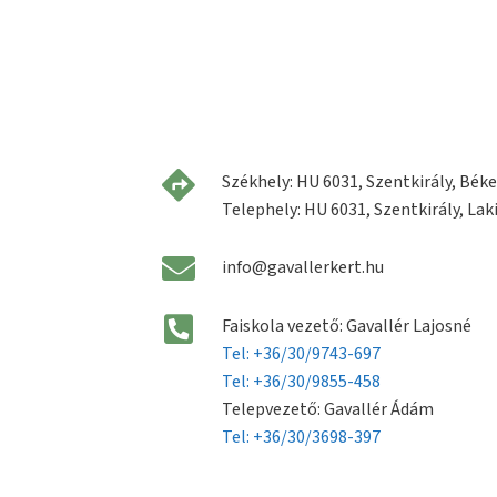
Székhely: HU 6031, Szentkirály, Béke 
Telephely: HU 6031, Szentkirály, Laki
info@gavallerkert.hu
Faiskola vezető: Gavallér Lajosné
Tel: +36/30/9743-697
Tel: +36/30/9855-458
Telepvezető: Gavallér Ádám
Tel: +36/30/3698-397