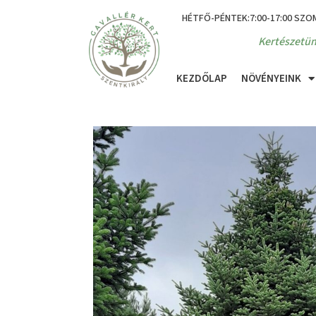
HÉTFŐ-PÉNTEK:7:00-17:00 SZO
Kertészetün
KEZDŐLAP
NÖVÉNYEINK