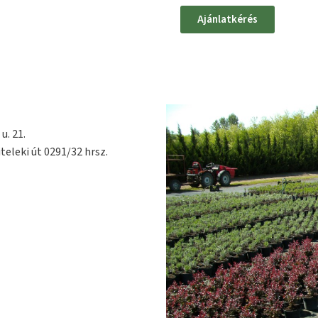
Ajánlatkérés
u. 21.
teleki út 0291/32 hrsz.