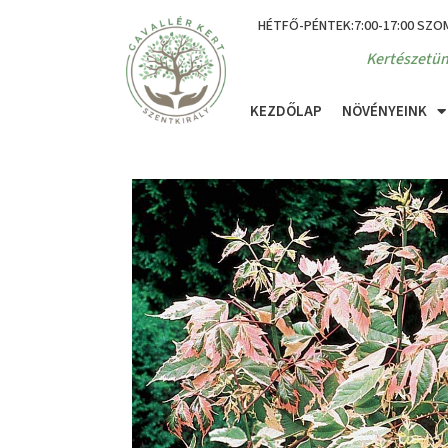
HÉTFŐ-PÉNTEK:7:00-17:00 SZO
Kertészetün
KEZDŐLAP
NÖVÉNYEINK