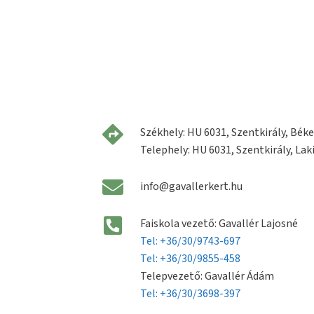
Székhely: HU 6031, Szentkirály, Béke 
Telephely: HU 6031, Szentkirály, Laki
info@gavallerkert.hu
Faiskola vezető: Gavallér Lajosné
Tel: +36/30/9743-697
Tel: +36/30/9855-458
Telepvezető: Gavallér Ádám
Tel: +36/30/3698-397