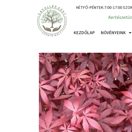
HÉTFŐ-PÉNTEK:7:00-17:00 SZO
Kertészetün
KEZDŐLAP
NÖVÉNYEINK