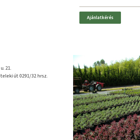
Ajánlatkérés
u. 21.
teleki út 0291/32 hrsz.