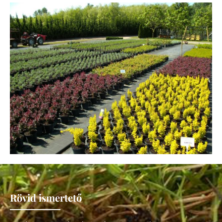
Rövid ismertető