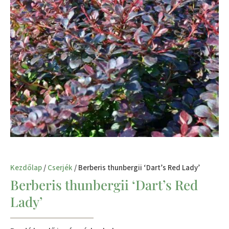
Kezdőlap
/
Cserjék
/ Berberis thunbergii ‘Dart’s Red Lady’
Berberis thunbergii ‘Dart’s Red
Lady’