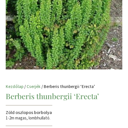
Kezdőlap
/
Cserjék
/ Berberis thunbergii ‘Erecta’
Berberis thunbergii ‘Erecta’
Zöld oszlopos borbolya
1-2m magas, lombhullató.