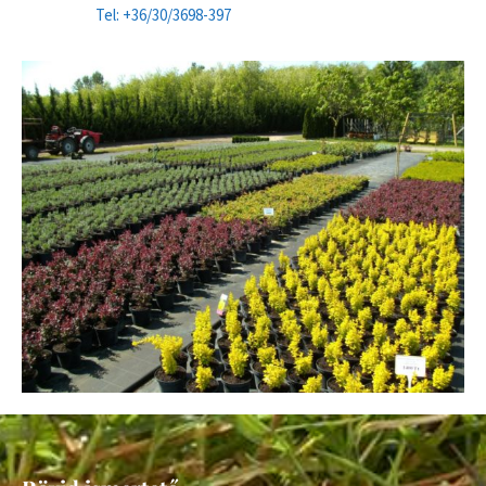
Tel: +36/30/3698-397