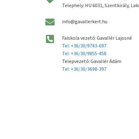
Telephely: HU 6031, Szentkirály, Laki
info@gavallerkert.hu
Faiskola vezető: Gavallér Lajosné
Tel: +36/30/9743-697
Tel: +36/30/9855-458
Telepvezető: Gavallér Ádám
Tel: +36/30/3698-397