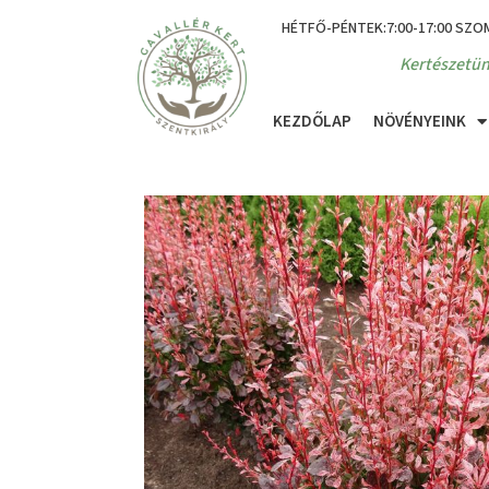
HÉTFŐ-PÉNTEK:7:00-17:00 SZO
Kertészetün
KEZDŐLAP
NÖVÉNYEINK