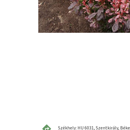
Székhely: HU 6031, Szentkirály, Béke 