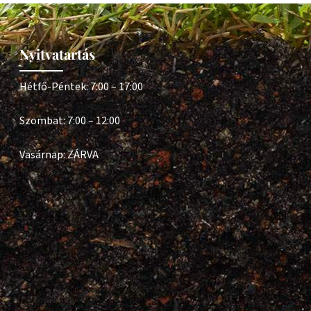
Nyitvatartás
Hétfő-Péntek: 7:00 – 17:00
Szombat: 7:00 – 12:00
Vasárnap: ZÁRVA