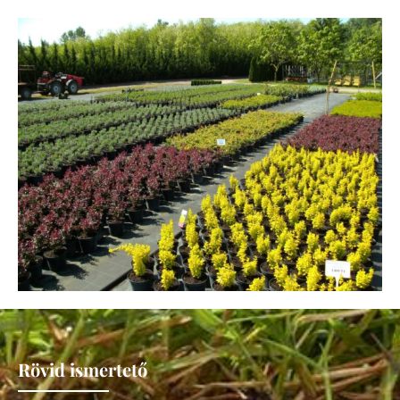
Rövid ismertető