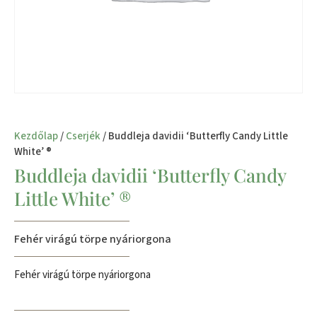
Kezdőlap
/
Cserjék
/ Buddleja davidii ‘Butterfly Candy Little
White’ ®
Buddleja davidii ‘Butterfly Candy
Little White’ ®
Fehér virágú törpe nyáriorgona
Fehér virágú törpe nyáriorgona