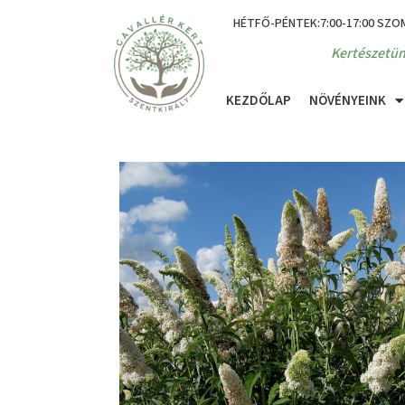
HÉTFŐ-PÉNTEK:7:00-17:00 SZO
Kertészetün
KEZDŐLAP
NÖVÉNYEINK