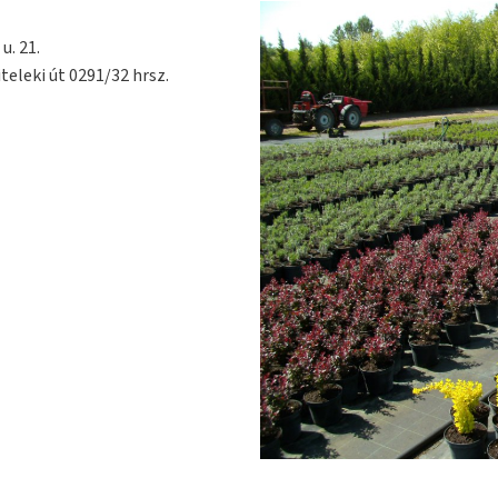
u. 21.
teleki út 0291/32 hrsz.