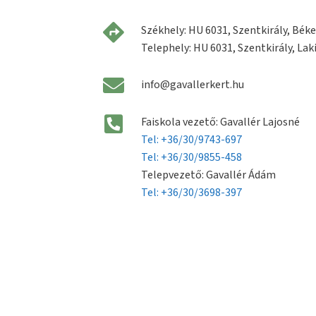
Székhely: HU 6031, Szentkirály, Béke 
Telephely: HU 6031, Szentkirály, Laki
info@gavallerkert.hu
Faiskola vezető: Gavallér Lajosné
Tel: +36/30/9743-697
Tel: +36/30/9855-458
Telepvezető: Gavallér Ádám
Tel: +36/30/3698-397