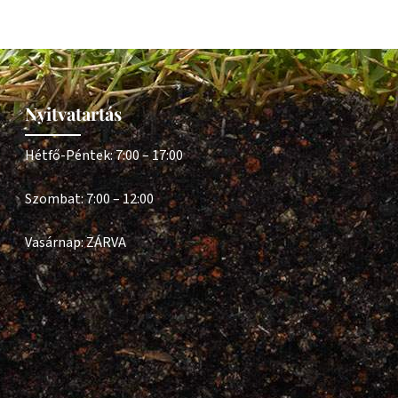
Nyitvatartás
Hétfő-Péntek: 7:00 – 17:00
Szombat: 7:00 – 12:00
Vasárnap: ZÁRVA