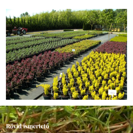
Rövid ismertető