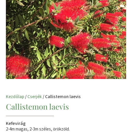
Kezdőlap
/
Cserjék
/ Callistemon laevis
Callistemon laevis
Kefevirág
2-4m magas, 2-3m széles, örökzöld.