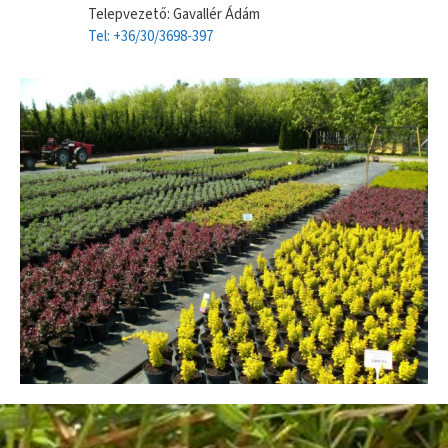
Telepvezető: Gavallér Ádám
Tel: +36/30/3698-397