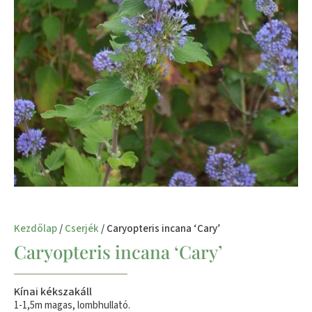
Kezdőlap
/
Cserjék
/ Caryopteris incana ‘Cary’
Caryopteris incana ‘Cary’
Kínai kékszakáll
1-1,5m magas, lombhullató.