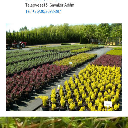
Telepvezető: Gavallér Ádám
Tel: +36/30/3698-397