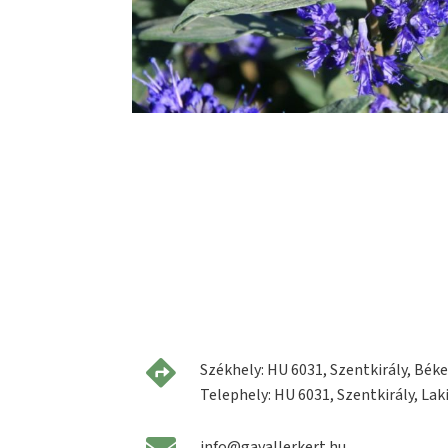
Székhely: HU 6031, Szentkirály, Béke 
Telephely: HU 6031, Szentkirály, Laki
info@gavallerkert.hu