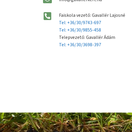
Faiskola vezető: Gavallér Lajosné
Tel: +36/30/9743-697
Tel: +36/30/9855-458
Telepvezető: Gavallér Ádám
Tel: +36/30/3698-397