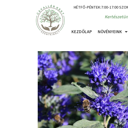
HÉTFŐ-PÉNTEK:7:00-17:00 SZO
Kertészetün
KEZDŐLAP
NÖVÉNYEINK