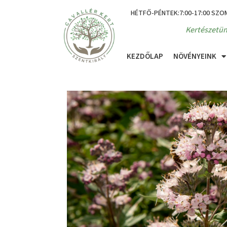
HÉTFŐ-PÉNTEK:7:00-17:00 SZO
Kertészetün
KEZDŐLAP
NÖVÉNYEINK