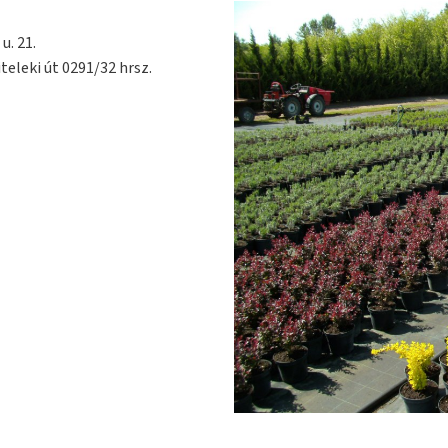
u. 21.
teleki út 0291/32 hrsz.