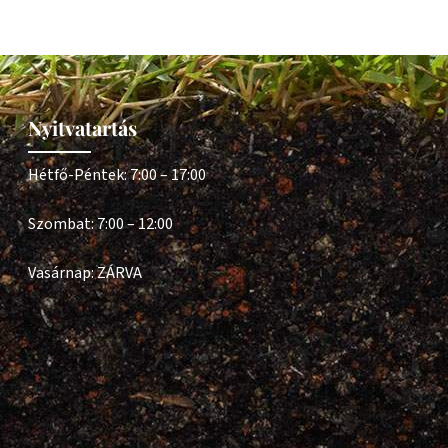
Nyitvatartás
Hétfő-Péntek: 7:00 – 17:00
Szombat: 7:00 – 12:00
Vasárnap: ZÁRVA