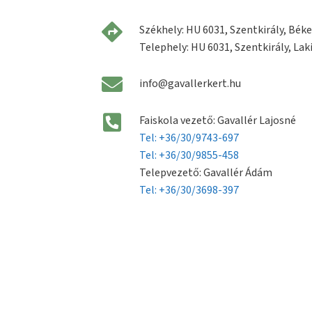
Székhely: HU 6031, Szentkirály, Béke 
Telephely: HU 6031, Szentkirály, Laki
info@gavallerkert.hu
Faiskola vezető: Gavallér Lajosné
Tel: +36/30/9743-697
Tel: +36/30/9855-458
Telepvezető: Gavallér Ádám
Tel: +36/30/3698-397