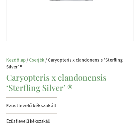
Kezdőlap
/
Cserjék
/ Caryopteris x clandonensis ‘Sterfling
Silver’ ®
Caryopteris x clandonensis
‘Sterfling Silver’ ®
Ezüstlevelű kékszakáll
Ezüstlevelű kékszakáll