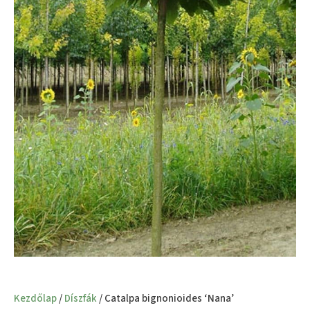
Kezdőlap
/
Díszfák
/ Catalpa bignonioides ‘Nana’