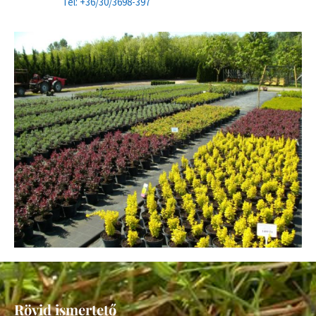
Tel: +36/30/3698-397
Rövid ismertető