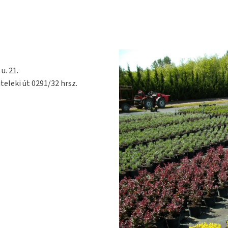
u. 21.
teleki út 0291/32 hrsz.