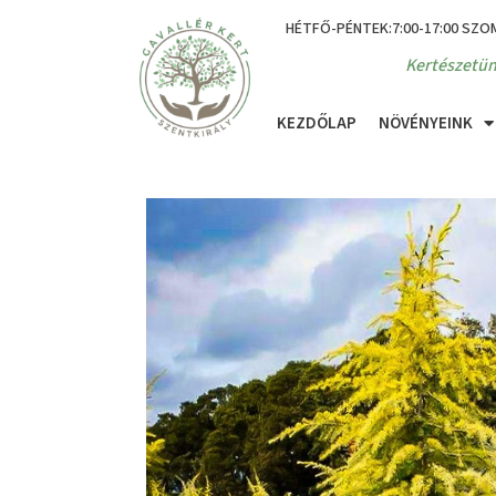
HÉTFŐ-PÉNTEK:7:00-17:00 SZO
Kertészetün
KEZDŐLAP
NÖVÉNYEINK