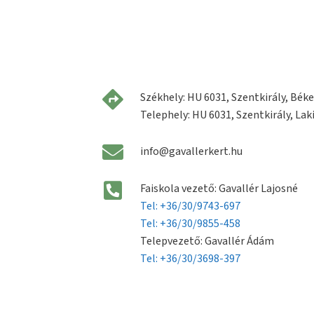
Székhely: HU 6031, Szentkirály, Béke 
Telephely: HU 6031, Szentkirály, Laki
info@gavallerkert.hu
Faiskola vezető: Gavallér Lajosné
Tel: +36/30/9743-697
Tel: +36/30/9855-458
Telepvezető: Gavallér Ádám
Tel: +36/30/3698-397