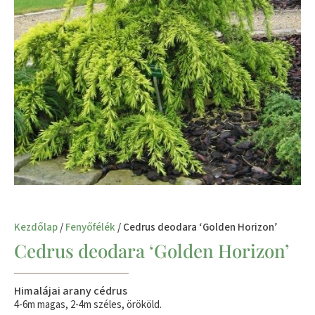
Kezdőlap
/
Fenyőfélék
/ Cedrus deodara ‘Golden Horizon’
Cedrus deodara ‘Golden Horizon’
Himalájai arany cédrus
4-6m magas, 2-4m széles, örököld.