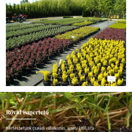
Rövid ismertető
Kertészetünk családi vállalkozás, amely 1991 óta