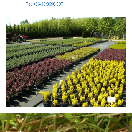
Tel: +36/30/3698-397