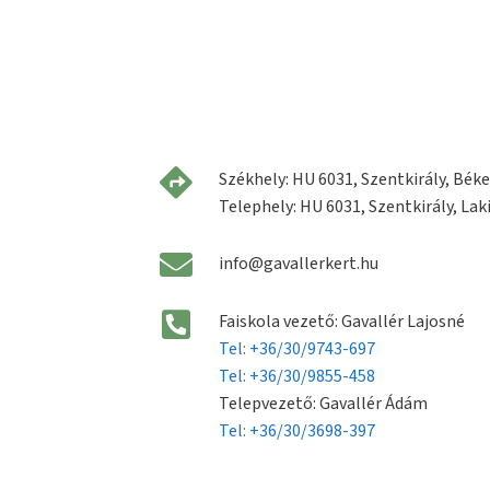
Székhely: HU 6031, Szentkirály, Béke 
Telephely: HU 6031, Szentkirály, Laki
info@gavallerkert.hu
Faiskola vezető: Gavallér Lajosné
Tel: +36/30/9743-697
Tel: +36/30/9855-458
Telepvezető: Gavallér Ádám
Tel: +36/30/3698-397