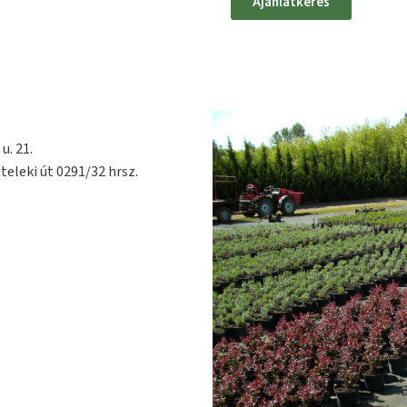
Ajánlatkérés
u. 21.
teleki út 0291/32 hrsz.