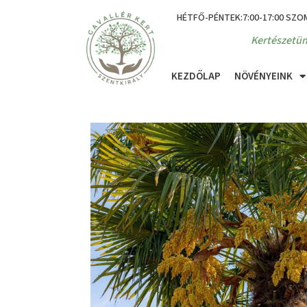
HÉTFŐ-PÉNTEK:7:00-17:00 SZO
Kertészetün
KEZDŐLAP
NÖVÉNYEINK