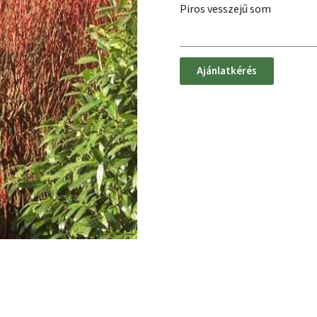
Piros vesszejű som
Ajánlatkérés