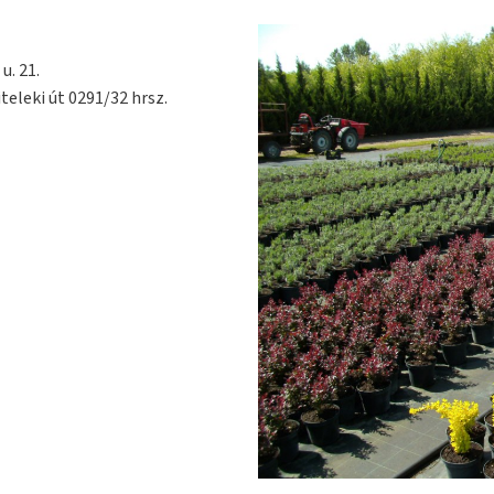
u. 21.
teleki út 0291/32 hrsz.