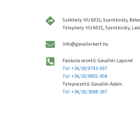
Székhely: HU 6031, Szentkirály, Béke 
Telephely: HU 6031, Szentkirály, Laki
info@gavallerkert.hu
Faiskola vezető: Gavallér Lajosné
Tel: +36/30/9743-697
Tel: +36/30/9855-458
Telepvezető: Gavallér Ádám
Tel: +36/30/3698-397