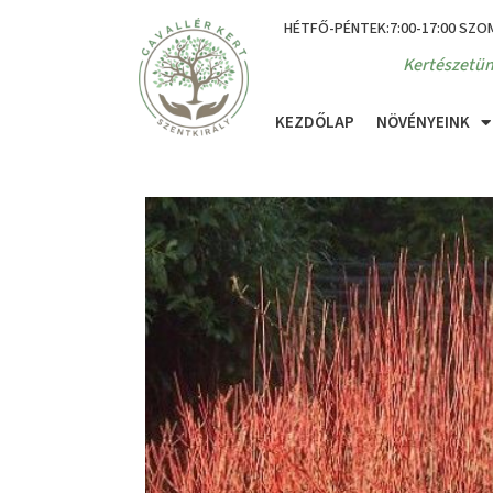
HÉTFŐ-PÉNTEK:7:00-17:00 SZO
Kertészetün
KEZDŐLAP
NÖVÉNYEINK