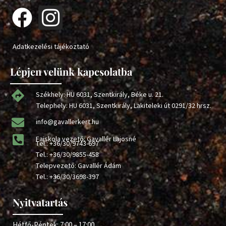
Adatkezelési tájékoztató
Lépjen velünk kapcsolatba
Székhely: HU 6031, Szentkirály, Béke u. 21.
Telephely: HU 6031, Szentkirály, Lakiteleki út 0291/32 hrsz.
info@gavallerkert.hu
Faiskola vezető: Gavallér Lajosné
Tel.:
+36/30/9743-697
Tel.:
+36/30/9855-458
Telepvezető: Gavallér Ádám
Tel.:
+36/30/3698-397
Nyitvatartás
Hétfő-Péntek: 7:00 – 17:00