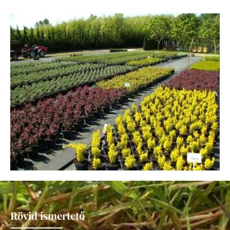
Rövid ismertető