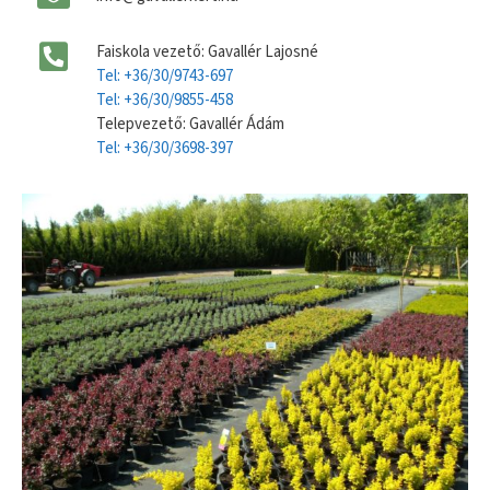
Faiskola vezető: Gavallér Lajosné
Tel: +36/30/9743-697
Tel: +36/30/9855-458
Telepvezető: Gavallér Ádám
Tel: +36/30/3698-397