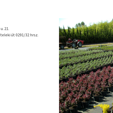
u. 21.
teleki út 0291/32 hrsz.