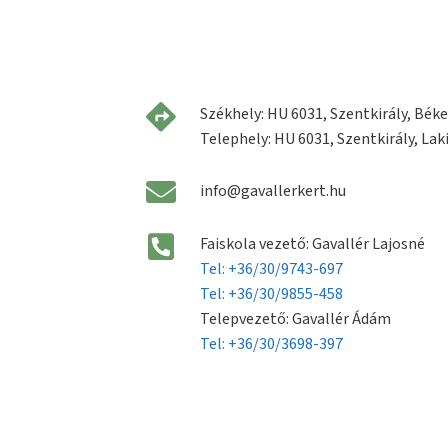
Székhely: HU 6031, Szentkirály, Béke 
Telephely: HU 6031, Szentkirály, Laki
info@gavallerkert.hu
Faiskola vezető: Gavallér Lajosné
Tel: +36/30/9743-697
Tel: +36/30/9855-458
Telepvezető: Gavallér Ádám
Tel: +36/30/3698-397