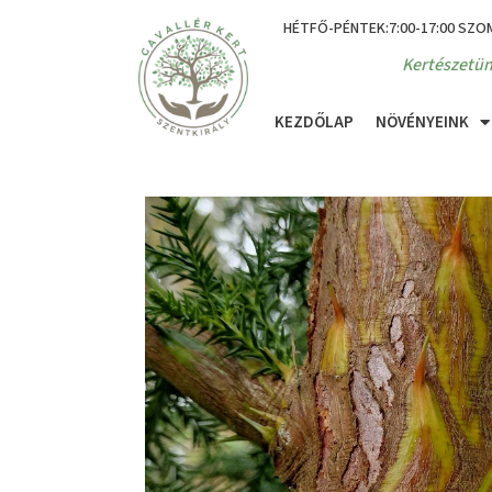
HÉTFŐ-PÉNTEK:7:00-17:00 SZO
Kertészetün
KEZDŐLAP
NÖVÉNYEINK