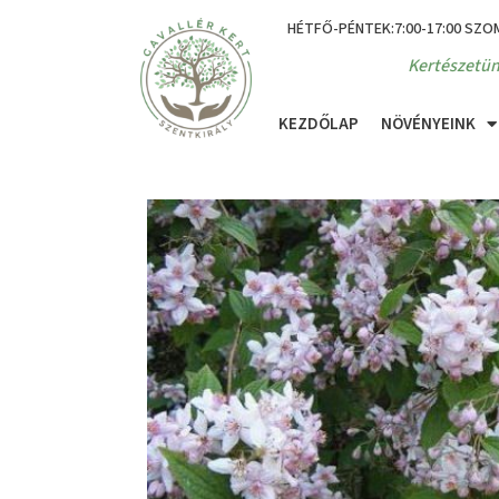
HÉTFŐ-PÉNTEK:7:00-17:00 SZO
Kertészetün
KEZDŐLAP
NÖVÉNYEINK