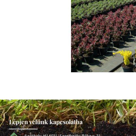
Lépjen velünk kapcsolatba