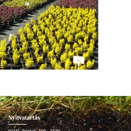
Nyitvatartás