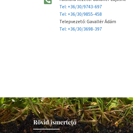
Tel: +36/30/9743-697
Tel: +36/30/9855-458
Telepvezető: Gavallér Ádám
Tel: +36/30/3698-397
Rövid ismertető