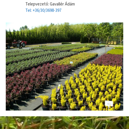
Telepvezető: Gavallér Ádám
Tel: +36/30/3698-397