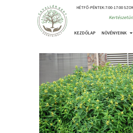
HÉTFŐ-PÉNTEK:7:00-17:00 SZO
Kertészetün
KEZDŐLAP
NÖVÉNYEINK