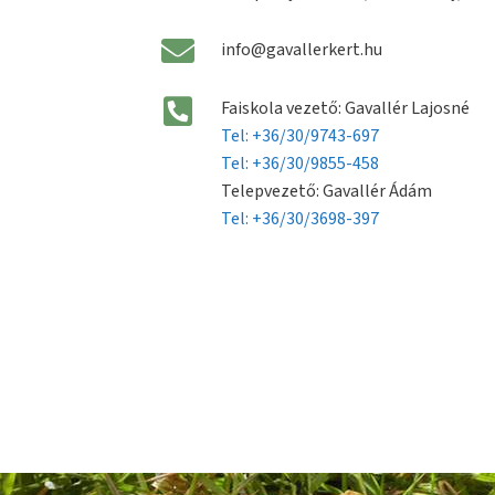
info@gavallerkert.hu
Faiskola vezető: Gavallér Lajosné
Tel: +36/30/9743-697
Tel: +36/30/9855-458
Telepvezető: Gavallér Ádám
Tel: +36/30/3698-397