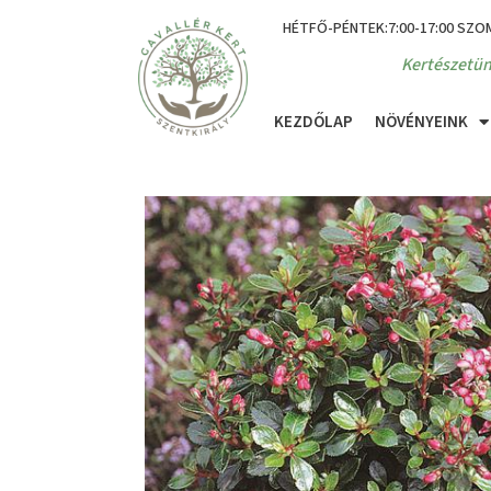
HÉTFŐ-PÉNTEK:7:00-17:00 SZO
Kertészetün
KEZDŐLAP
NÖVÉNYEINK