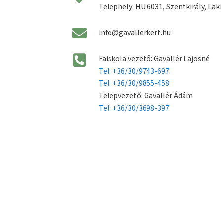
Telephely: HU 6031, Szentkirály, Laki
info@gavallerkert.hu
Faiskola vezető: Gavallér Lajosné
Tel: +36/30/9743-697
Tel: +36/30/9855-458
Telepvezető: Gavallér Ádám
Tel: +36/30/3698-397