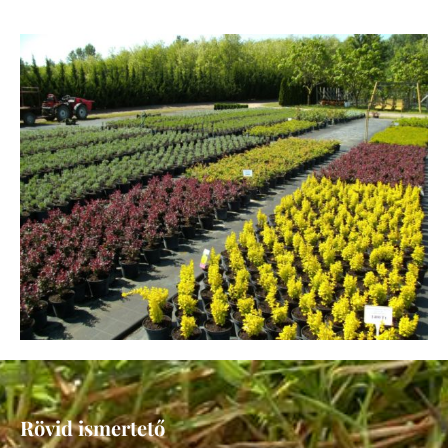
Rövid ismertető