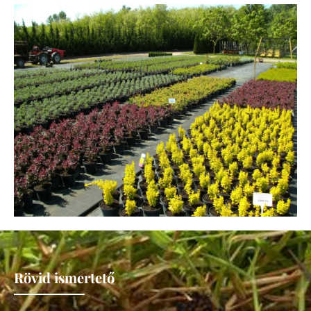
Rövid ismertető