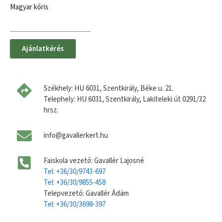
Magyar kőris
Ajánlatkérés
Székhely: HU 6031, Szentkirály, Béke u. 21.
Telephely: HU 6031, Szentkirály, Lakiteleki út 0291/32
hrsz.
info@gavallerkert.hu
Faiskola vezető: Gavallér Lajosné
Tel: +36/30/9743-697
Tel: +36/30/9855-458
Telepvezető: Gavallér Ádám
Tel: +36/30/3698-397