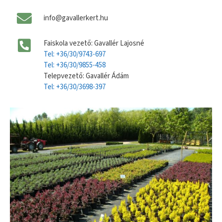
info@gavallerkert.hu
Faiskola vezető: Gavallér Lajosné
Tel: +36/30/9743-697
Tel: +36/30/9855-458
Telepvezető: Gavallér Ádám
Tel: +36/30/3698-397