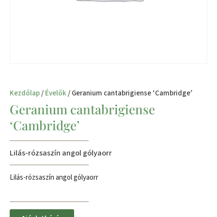
Kezdőlap
/
Évelők
/ Geranium cantabrigiense ‘Cambridge’
Geranium cantabrigiense
‘Cambridge’
Lilás-rózsaszín angol gólyaorr
Lilás-rózsaszín angol gólyaorr