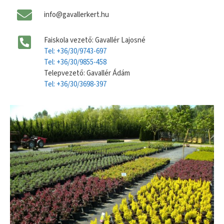
info@gavallerkert.hu
Faiskola vezető: Gavallér Lajosné
Tel: +36/30/9743-697
Tel: +36/30/9855-458
Telepvezető: Gavallér Ádám
Tel: +36/30/3698-397