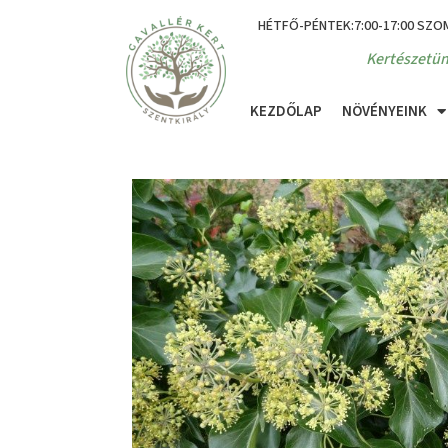
HÉTFŐ-PÉNTEK:7:00-17:00 SZO
Kertészetün
KEZDŐLAP
NÖVÉNYEINK