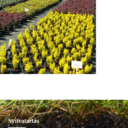
Nyitvatartás