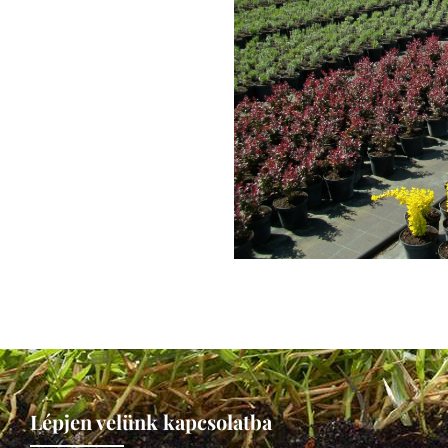
Lépjen velünk kapcsolatba