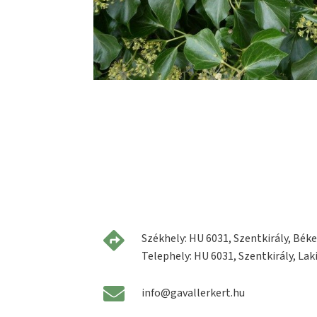
Székhely: HU 6031, Szentkirály, Béke 
Telephely: HU 6031, Szentkirály, Laki
info@gavallerkert.hu