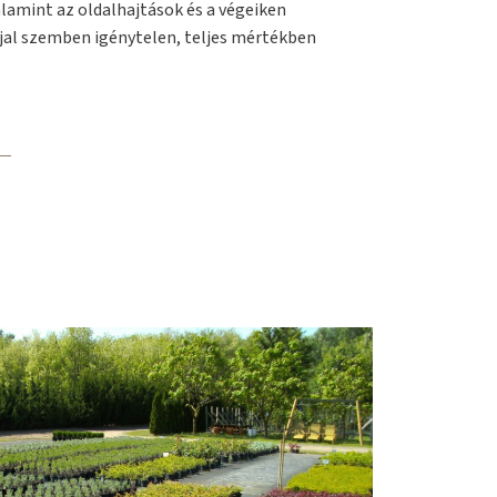
alamint az oldalhajtások és a végeiken
ajjal szemben igénytelen, teljes mértékben