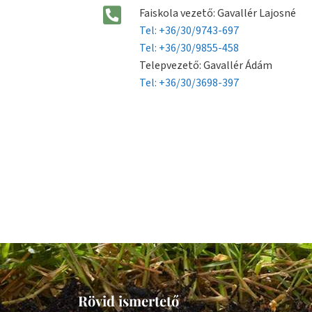
Faiskola vezető: Gavallér Lajosné
Tel: +36/30/9743-697
Tel: +36/30/9855-458
Telepvezető: Gavallér Ádám
Tel: +36/30/3698-397
Rövid ismertető