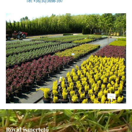
Tel: +36/30/3698-397
Rövid ismertető