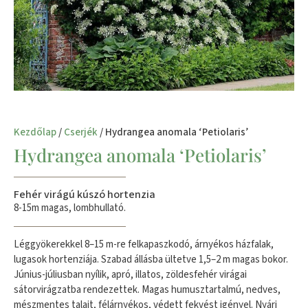
Kezdőlap
/
Cserjék
/ Hydrangea anomala ‘Petiolaris’
Hydrangea anomala ‘Petiolaris’
Fehér virágú kúszó hortenzia
8-15m magas, lombhullató.
Léggyökerekkel 8–15 m-re felkapaszkodó, árnyékos házfalak,
lugasok hortenziája. Szabad állásba ültetve 1,5–2 m magas bokor.
Június-júliusban nyílik, apró, illatos, zöldesfehér virágai
sátorvirágzatba rendezettek. Magas humusztartalmú, nedves,
mészmentes talajt, félárnyékos, védett fekvést igényel. Nyári