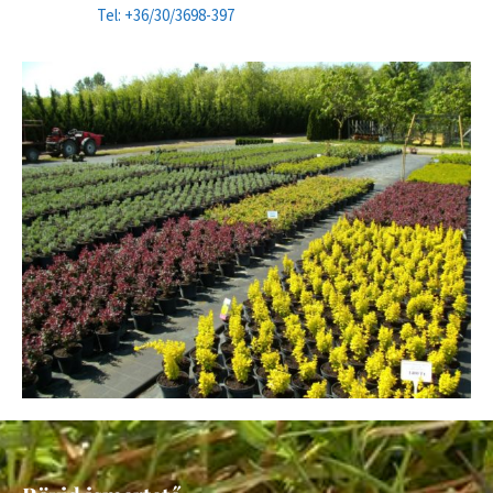
Tel: +36/30/3698-397