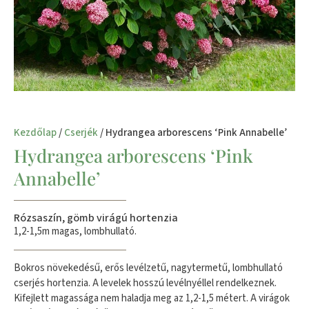
Kezdőlap
/
Cserjék
/ Hydrangea arborescens ‘Pink Annabelle’
Hydrangea arborescens ‘Pink
Annabelle’
Rózsaszín, gömb virágú hortenzia
1,2-1,5m magas, lombhullató.
Bokros növekedésű, erős levélzetű, nagytermetű, lombhullató
cserjés hortenzia. A levelek hosszú levélnyéllel rendelkeznek.
Kifejlett magassága nem haladja meg az 1,2-1,5 métert. A virágok