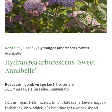
Kezdőlap
/
Cserjék
/ Hydrangea arborescens ‘Sweet
Annabelle’
Hydrangea arborescens ‘Sweet
Annabelle’
Rózsaszín, gömb virágú kerti hortenzia
1-1,5m magas, 1-1,5m széles, lombhullató.
1-1,5 m magas, 1-1,5 m széles, lombhullató cserje. Levelei nagyok,
tojásdadok, élénkzöldek, dús lombtömeget alkotnak, ősszel