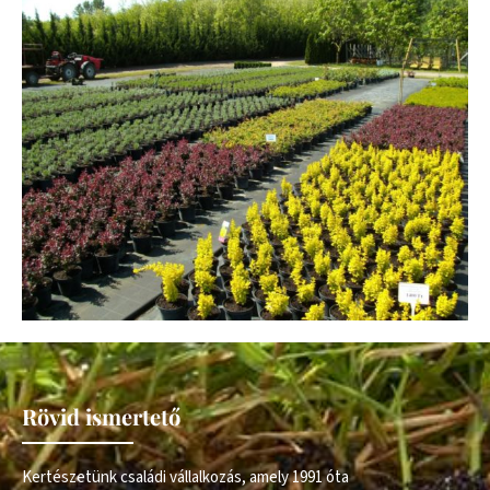
Rövid ismertető
Kertészetünk családi vállalkozás, amely 1991 óta