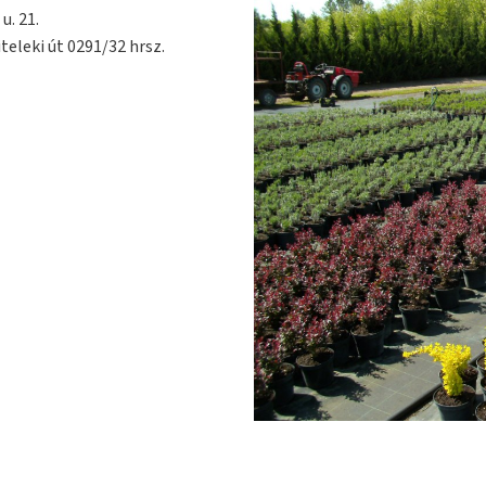
u. 21.
teleki út 0291/32 hrsz.