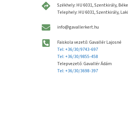
Székhely: HU 6031, Szentkirály, Béke 
Telephely: HU 6031, Szentkirály, Laki
info@gavallerkert.hu
Faiskola vezető: Gavallér Lajosné
Tel: +36/30/9743-697
Tel: +36/30/9855-458
Telepvezető: Gavallér Ádám
Tel: +36/30/3698-397