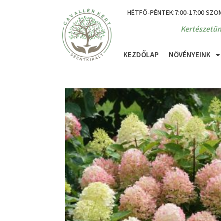
HÉTFŐ-PÉNTEK:7:00-17:00 SZO
Kertészetün
KEZDŐLAP
NÖVÉNYEINK