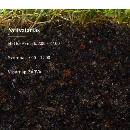
Nyitvatartás
Hétfő-Péntek: 7:00 – 17:00
Szombat: 7:00 – 12:00
Vasárnap: ZÁRVA