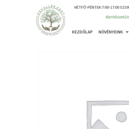
HÉTFŐ-PÉNTEK:7:00-17:00 SZO
Kertészetün
KEZDŐLAP
NÖVÉNYEINK