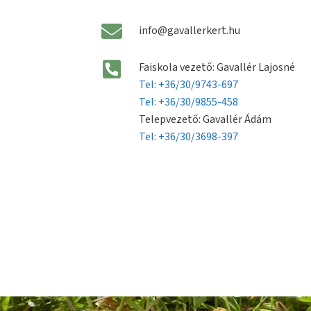
info@gavallerkert.hu
Faiskola vezető: Gavallér Lajosné
Tel: +36/30/9743-697
Tel: +36/30/9855-458
Telepvezető: Gavallér Ádám
Tel: +36/30/3698-397