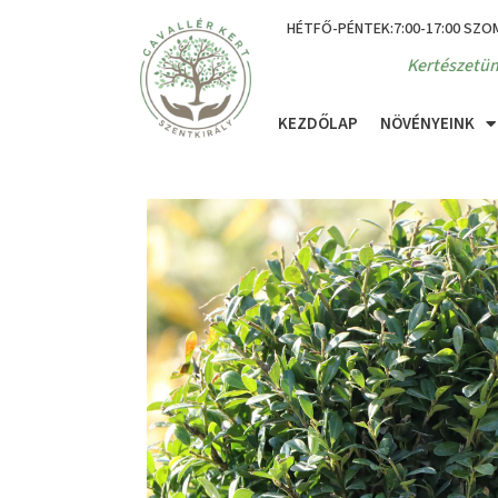
HÉTFŐ-PÉNTEK:7:00-17:00 SZO
Kertészetün
KEZDŐLAP
NÖVÉNYEINK