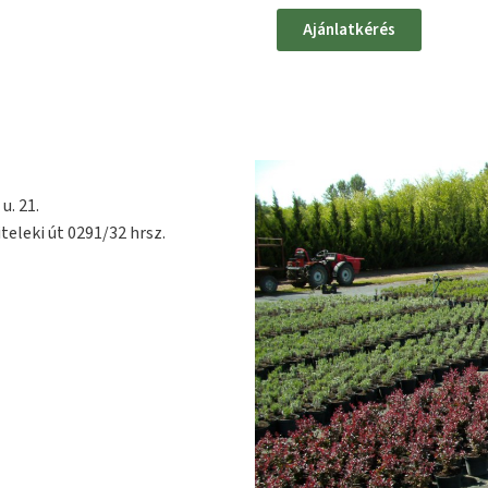
Ajánlatkérés
u. 21.
teleki út 0291/32 hrsz.