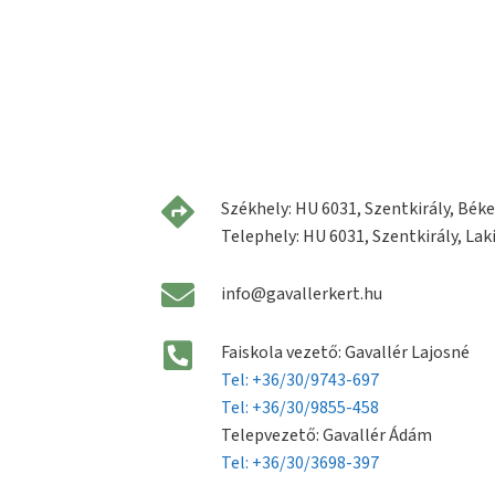
Székhely: HU 6031, Szentkirály, Béke 
Telephely: HU 6031, Szentkirály, Laki
info@gavallerkert.hu
Faiskola vezető: Gavallér Lajosné
Tel: +36/30/9743-697
Tel: +36/30/9855-458
Telepvezető: Gavallér Ádám
Tel: +36/30/3698-397