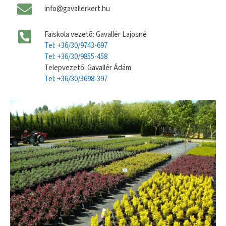
info@gavallerkert.hu
Faiskola vezető: Gavallér Lajosné
Tel: +36/30/9743-697
Tel: +36/30/9855-458
Telepvezető: Gavallér Ádám
Tel: +36/30/3698-397